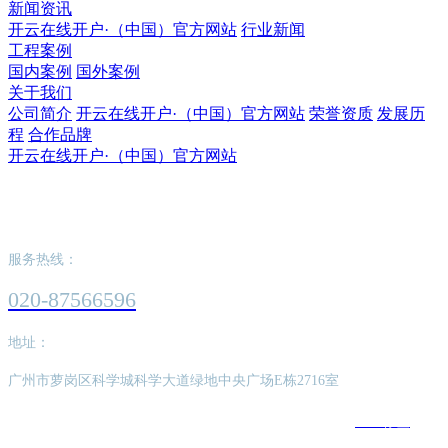
新闻资讯
开云在线开户·（中国）官方网站
行业新闻
工程案例
国内案例
国外案例
关于我们
公司简介
开云在线开户·（中国）官方网站
荣誉资质
发展历
程
合作品牌
开云在线开户·（中国）官方网站
开云在线开户·（中国）官方网站
服务热线：
020-87566596
地址：
广州市萝岗区科学城科学大道绿地中央广场E栋2716室
版权所有：开云在线开户·（中国）官方网站
SEO标签