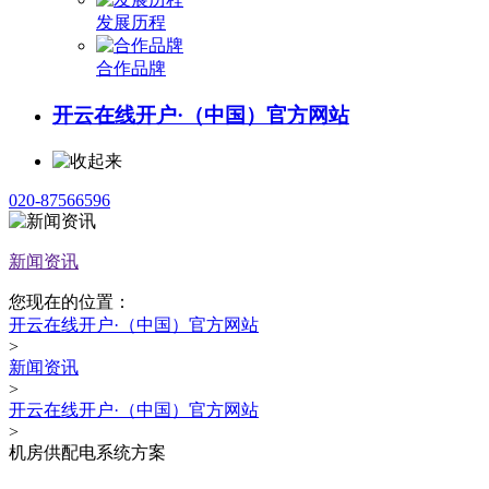
发展历程
合作品牌
开云在线开户·（中国）官方网站
020-87566596
新闻资讯
您现在的位置：
开云在线开户·（中国）官方网站
>
新闻资讯
>
开云在线开户·（中国）官方网站
>
机房供配电系统方案