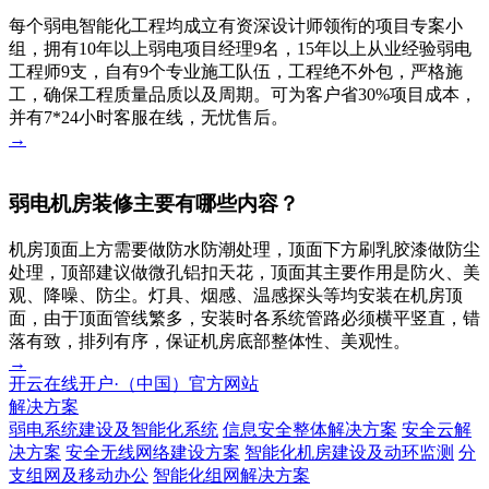
每个弱电智能化工程均成立有资深设计师领衔的项目专案小
组，拥有10年以上弱电项目经理9名，15年以上从业经验弱电
工程师9支，自有9个专业施工队伍，工程绝不外包，严格施
工，确保工程质量品质以及周期。可为客户省30%项目成本，
并有7*24小时客服在线，无忧售后。
→
弱电机房装修主要有哪些内容？
机房顶面上方需要做防水防潮处理，顶面下方刷乳胶漆做防尘
处理，顶部建议做微孔铝扣天花，顶面其主要作用是防火、美
观、降噪、防尘。灯具、烟感、温感探头等均安装在机房顶
面，由于顶面管线繁多，安装时各系统管路必须横平竖直，错
落有致，排列有序，保证机房底部整体性、美观性。
→
开云在线开户·（中国）官方网站
解决方案
弱电系统建设及智能化系统
信息安全整体解决方案
安全云解
决方案
安全无线网络建设方案
智能化机房建设及动环监测
分
支组网及移动办公
智能化组网解决方案