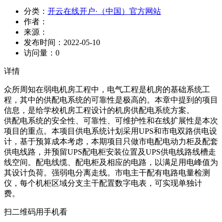
分类：
开云在线开户·（中国）官方网站
作者：
来源：
发布时间：
2022-05-10
访问量：
0
详情
众所周知在弱电机房工程中，电气工程是机房的基础系统工
程，其中的供配电系统的可靠性是极高的。本章中提到的项目
信息，是给学校机房工程设计的机房供配电系统方案。
供配电系统的安全性、可靠性、可维护性和在线扩展性是本次
项目的重点。本项目供电系统计划采用UPS和市电双路供电设
计，基于预算成本考虑，本期项目只做市电配电动力柜及配套
供电线路，并预留UPS配电柜安装位置及UPS供电线路线槽走
线空间。配电线缆、配电柜及相应的电路，以满足用电峰值为
其设计负荷。强弱电分离走线。市电主干配有电路电量检测
仪，每个机柜区域分支主干配置数字电表，可实现单独计
费。
扫二维码用手机看