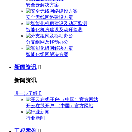
安全云解决方案
安全无线网络建设方案
智能化机房建设及动环监测
分支组网及移动办公
智能化组网解决方案
新闻资讯

新闻资讯
进一步了解

开云在线开户·（中国）官方网站
行业新闻
工程案例
