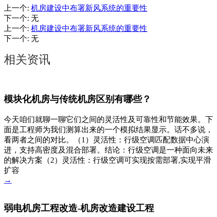
上一个
:
机房建设中布署新风系统的重要性
下一个
:
无
上一个
:
机房建设中布署新风系统的重要性
下一个
:
无
相关资讯
模块化机房与传统机房区别有哪些？
今天咱们就聊一聊它们之间的灵活性及可靠性和节能效果。下
面是工程师为我们测算出来的一个模拟结果显示。话不多说，
看两者之间的对比。（1）灵活性：行级空调匹配数据中心演
进，支持高密度及混合部署。结论：行级空调是一种面向未来
的解决方案（2）灵活性：行级空调可实现按需部署,实现平滑
扩容
→
弱电机房工程改造-机房改造建设工程