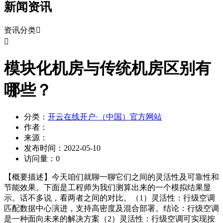
新闻资讯
资讯分类


模块化机房与传统机房区别有
哪些？
分类：
开云在线开户·（中国）官方网站
作者：
来源：
发布时间：
2022-05-10
访问量：
0
【概要描述】
今天咱们就聊一聊它们之间的灵活性及可靠性和
节能效果。下面是工程师为我们测算出来的一个模拟结果显
示。话不多说，看两者之间的对比。（1）灵活性：行级空调
匹配数据中心演进，支持高密度及混合部署。结论：行级空调
是一种面向未来的解决方案（2）灵活性：行级空调可实现按