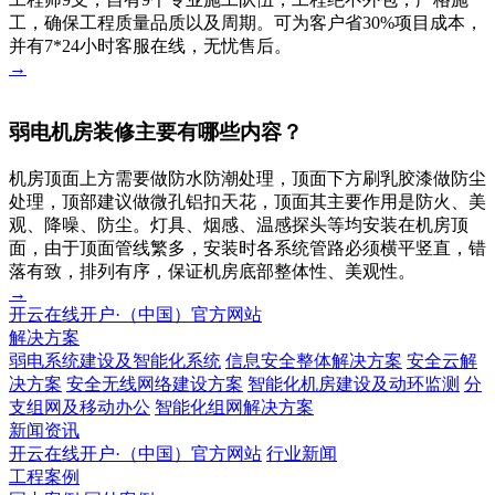
工，确保工程质量品质以及周期。可为客户省30%项目成本，
并有7*24小时客服在线，无忧售后。
→
弱电机房装修主要有哪些内容？
机房顶面上方需要做防水防潮处理，顶面下方刷乳胶漆做防尘
处理，顶部建议做微孔铝扣天花，顶面其主要作用是防火、美
观、降噪、防尘。灯具、烟感、温感探头等均安装在机房顶
面，由于顶面管线繁多，安装时各系统管路必须横平竖直，错
落有致，排列有序，保证机房底部整体性、美观性。
→
开云在线开户·（中国）官方网站
解决方案
弱电系统建设及智能化系统
信息安全整体解决方案
安全云解
决方案
安全无线网络建设方案
智能化机房建设及动环监测
分
支组网及移动办公
智能化组网解决方案
新闻资讯
开云在线开户·（中国）官方网站
行业新闻
工程案例