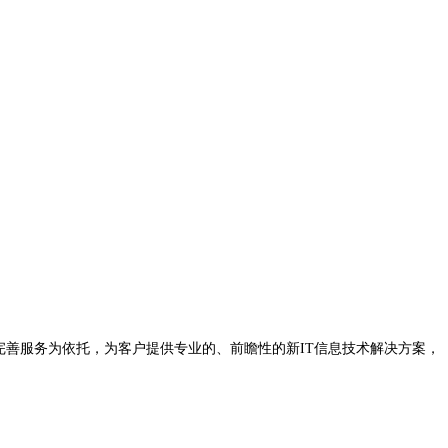
完善服务为依托，为客户提供专业的、前瞻性的新IT信息技术解决方案，