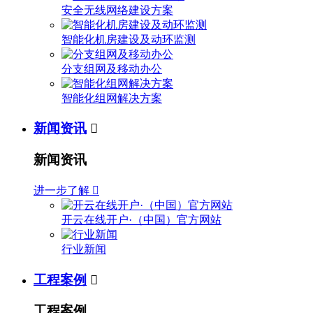
安全无线网络建设方案
智能化机房建设及动环监测
分支组网及移动办公
智能化组网解决方案
新闻资讯

新闻资讯
进一步了解

开云在线开户·（中国）官方网站
行业新闻
工程案例

工程案例