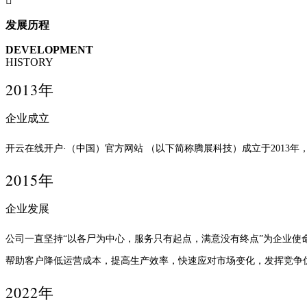

发展历程
DEVELOPMENT
HISTORY
2013年
企业成立
开云在线开户·（中国）官方网站 （以下简称腾展科技）成立于2013年
2015年
企业发展
公司一直坚持“以各尸为中心，服务只有起点，满意没有终点”为企业使
帮助客户降低运营成本，提高生产效率，快速应对市场变化，发挥竞争
2022年